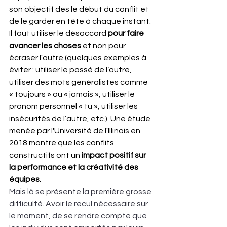
son objectif dès le début du conflit et 
de le garder en tête à chaque instant. 
Il faut utiliser le désaccord 
pour faire 
avancer les choses
 et non pour 
écraser l'autre (quelques exemples à 
éviter : utiliser le passé de l’autre, 
utiliser des mots généralistes comme 
« toujours » ou « jamais », utiliser le 
pronom personnel « tu », utiliser les 
insécurités de l’autre, etc.). Une étude 
menée par l'Université de l'Illinois en 
2018 montre que les conflits 
constructifs ont un 
impact positif sur 
la performance et la créativité des 
équipes
.
Mais là se présente la première grosse 
difficulté. Avoir le recul nécessaire sur 
le moment, de se rendre compte que 