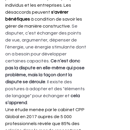
individus et les entreprises. Les 
désaccords peuvent 
s'avérer 
bénéfiques
 à condition de savoir les 
gérer de manière constructive. 
Se 
disputer, c’est échanger des points 
de vue, argumenter, dépenser de 
l’énergie, une énergie stimulante dont 
on a besoin pour développer 
certaines capacités. 
Ce n’est donc 
pas la dispute en elle-même qui pose 
problème, mais la façon dont la 
dispute se déroule
. Il existe des 
postures à adopter et des "éléments 
de langage" pour échanger et 
cela 
s’apprend
. 
Une étude menée par le cabinet CPP 
Global en 2017 auprès de 5 000 
professionnels révèle que 85% des 