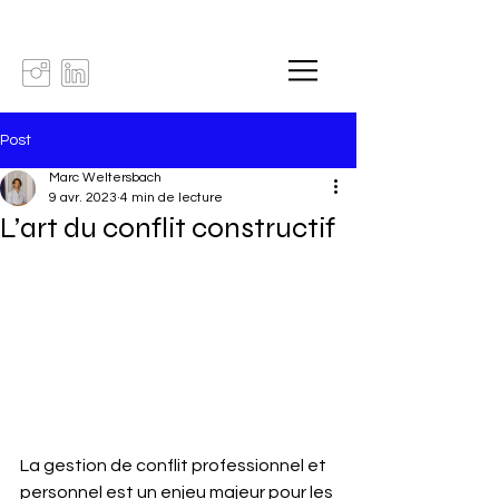
Post
Marc Weltersbach
9 avr. 2023
4 min de lecture
L’art du conflit constructif
La gestion de conflit professionnel et 
personnel est un enjeu majeur pour les 