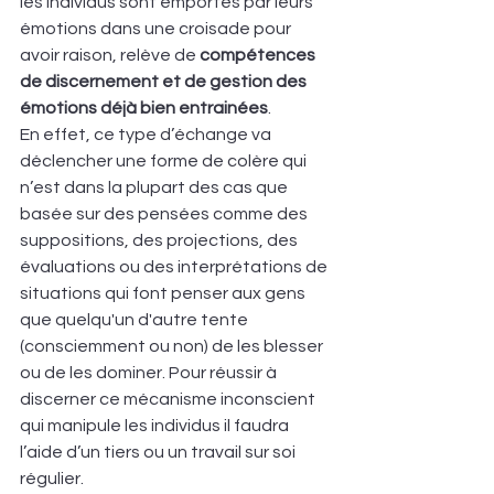
les individus sont emportés par leurs 
émotions dans une croisade pour 
avoir raison, relève de 
compétences 
de discernement et de gestion des 
émotions déjà bien entrainées
. 
En effet, ce type d’échange va 
déclencher une forme de colère qui 
n’est dans la plupart des cas que 
basée sur des pensées comme des 
suppositions, des projections, des 
évaluations ou des interprétations de 
situations qui font penser aux gens 
que quelqu'un d'autre tente 
(consciemment ou non) de les blesser 
ou de les dominer. Pour réussir à 
discerner ce mécanisme inconscient 
qui manipule les individus il faudra 
l’aide d’un tiers ou un travail sur soi 
régulier. 