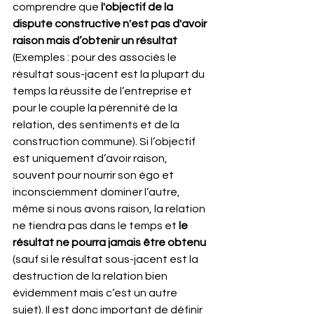
comprendre que 
l'objectif de la 
dispute constructive n'est pas d'avoir 
raison mais d’obtenir un résultat
(Exemples : pour des associés le 
résultat sous-jacent est la plupart du 
temps la réussite de l’entreprise et 
pour le couple la pérennité de la 
relation, des sentiments et de la 
construction commune). Si l’objectif 
est uniquement d’avoir raison, 
souvent pour nourrir son égo et 
inconsciemment dominer l’autre, 
même si nous avons raison, la relation 
ne tiendra pas dans le temps et
 le 
résultat ne pourra jamais être obtenu
(sauf si le résultat sous-jacent est la 
destruction de la relation bien 
évidemment mais c’est un autre 
sujet). Il est donc important de définir 