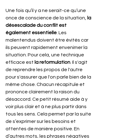
Une fois qu’il y a ne serait-ce qu’une 
once de conscience de la situation, 
la 
désescalade du conflit est 
également essentielle
. Les 
malentendus doivent être évités car 
ils peuvent rapidement envenimer la 
situation. Pour cela, une technique 
efficace est 
la reformulation
. Il s'agit 
de reprendre les propos de l'autre 
pour s'assurer que l'on parle bien de la 
même chose. Chacun récapitule et 
prononce clairement la raison du 
désaccord. Ce petit résumé aide à y 
voir plus clair et à ne plus partir dans 
tous les sens. Cela permet par la suite 
de s’exprimer sur les besoins et 
attentes de manière positive. En 
d’autres mots, les phrases négatives 