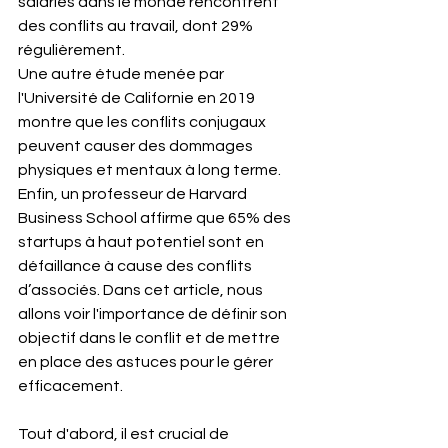
salariés dans le monde rencontrent 
des conflits au travail, dont 29% 
régulièrement. 
Une autre étude menée par 
l'Université de Californie en 2019 
montre que les conflits conjugaux 
peuvent causer des dommages 
physiques et mentaux à long terme. 
Enfin, un professeur de Harvard 
Business School affirme que 65% des 
startups à haut potentiel sont en 
défaillance à cause des conflits 
d’associés. Dans cet article, nous 
allons voir l'importance de définir son 
objectif dans le conflit et de mettre 
en place des astuces pour le gérer 
efficacement.
Tout d'abord, il est crucial de 