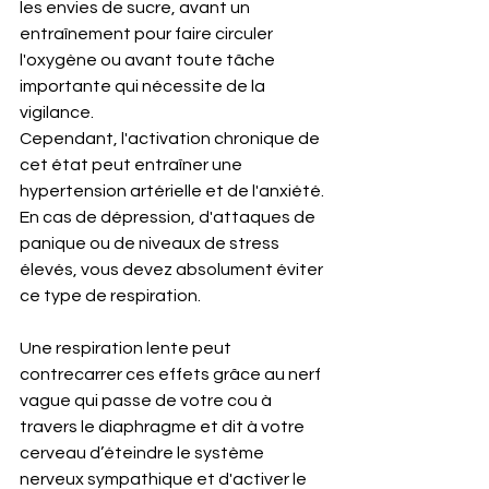
les envies de sucre, avant un 
entraînement pour faire circuler 
l'oxygène ou avant toute tâche 
importante qui nécessite de la 
vigilance.
Cependant, l'activation chronique de 
cet état peut entraîner une 
hypertension artérielle et de l'anxiété. 
En cas de dépression, d'attaques de 
panique ou de niveaux de stress 
élevés, vous devez absolument éviter 
ce type de respiration.
Une respiration lente peut 
contrecarrer ces effets grâce au nerf 
vague qui passe de votre cou à 
travers le diaphragme et dit à votre 
cerveau d’éteindre le système 
nerveux sympathique et d'activer le 