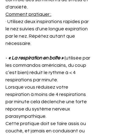
d'anxiété.
Comment pratiquer :
· Utilisez deux inspirations rapides par 
le nez suivies d'une longue expiration 
par le nez. Répétez autant que 
nécessaire.
-
 « La respiration en boîte »
 (utilisée par 
les commandos américains, du coup 
c’est bien) réduit le rythme à < 4 
respirations par minute.
Lorsque vous réduisez votre 
respiration à moins de 4 respirations 
par minute cela déclenche une forte 
réponse du système nerveux 
parasympathique.
Cette pratique doit se faire assis ou 
couché, et jamais en conduisant ou 