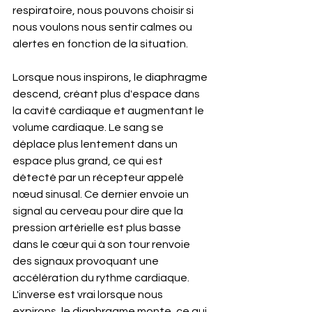
respiratoire, nous pouvons choisir si 
nous voulons nous sentir calmes ou 
alertes en fonction de la situation.
Lorsque nous inspirons, le diaphragme 
descend, créant plus d'espace dans 
la cavité cardiaque et augmentant le 
volume cardiaque. Le sang se 
déplace plus lentement dans un 
espace plus grand, ce qui est 
détecté par un récepteur appelé 
nœud sinusal. Ce dernier envoie un 
signal au cerveau pour dire que la 
pression artérielle est plus basse 
dans le cœur qui à son tour renvoie 
des signaux provoquant une 
accélération du rythme cardiaque. 
L'inverse est vrai lorsque nous 
expirons, le diaphragme monte, ce qui 