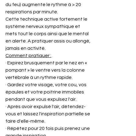
du feu) augmente le rythme à > 20 
respirations par minute.
Cette technique active fortement le 
système nerveux sympathique et 
mets tout le corps ainsi que le mental 
en alerte. A pratiquer assis ou allongé, 
jamais en activité. 
Comment pratiquer :
· Expirez brusquement par le nez en « 
pompant » le ventre vers la colonne 
vertébrale à un rythme rapide. 
· Gardez votre visage, votre cou, vos 
épaules et votre poitrine immobiles 
pendant que vous expulsez l'air.
· Après avoir expulsé l'air, détendez-
vous et laissez l'inspiration partielle se 
faire d'elle-même.
· Répétez pour 20 fois puis prenez une 
grande inspiration.