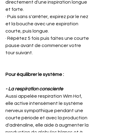
directement d'une inspiration longue 
et forte.
· Puis sans s'arrêter, expirez par le nez 
et la bouche avec une expiration 
courte, puis longue.
· Répétez 5 fois puis faites une courte 
pause avant de commencer votre 
tour suivant.
Pour équilibrer le système :
- La respiration consciente
Aussi appelée respiration Wim Hof, 
elle active intensément le système 
nerveux sympathique pendant une 
courte période et avec la production 
d'adrénaline, elle aide à augmenter la 
production de globules blancs et à 