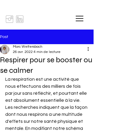
Post
Marc Weltersbach
26 avr. 2022
4 min de lecture
Respirer pour se booster ou
se calmer
La respiration est une activité que 
nous effectuons des milliers de fois 
par jour sans réfléchir, et pourtant elle 
est absolument essentielle à la vie. 
Les recherches indiquent que la façon 
dont nous respirons a une multitude 
d'effets sur notre santé physique et 
mentale. En modifiant notre schéma 