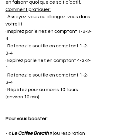
en faisant quoi que ce soit d’actif.
Comment pratiquer :
· Asseyez-vous ou allongez-vous dans 
votre lit
· Inspirez par le nez en comptant 1-2-3-
4
· Retenez le souffle en comptant 1-2-
3-4
· Expirez par le nez en comptant 4-3-2-
1
· Retenez le souffle en comptant 1-2-
3-4
· Répétez pour au moins 10 tours 
(environ 10 min)
Pour vous booster :
- 
« Le Coffee Breath »
 (ou respiration 